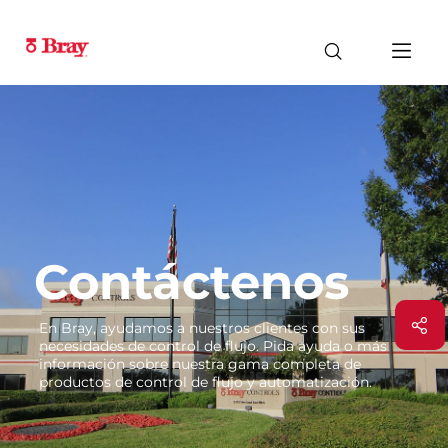
Contáctenos
En Bray, ayudamos a nuestros clientes con sus
necesidades de control de flujo. Pida ayuda o más
información sobre nuestra gama completa de
productos de control de flujo y automatización.