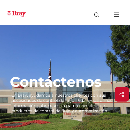
Contáctenos
En Bray, ayudamos a nuestros clientes con sus
necesidades de control de flujo. Pida ayuda o más
información sobre nuestra gama completa de
productos de control de flujo y automatización.