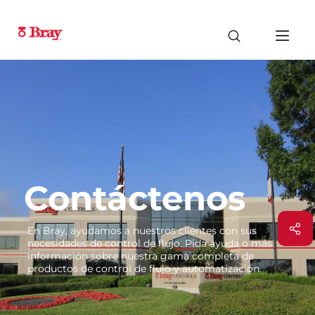
Contáctenos
En Bray, ayudamos a nuestros clientes con sus
necesidades de control de flujo. Pida ayuda o más
información sobre nuestra gama completa de
productos de control de flujo y automatización.