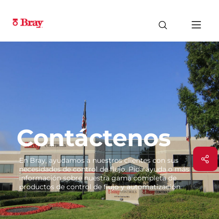
Contáctenos
En Bray, ayudamos a nuestros clientes con sus
necesidades de control de flujo. Pida ayuda o más
información sobre nuestra gama completa de
productos de control de flujo y automatización.