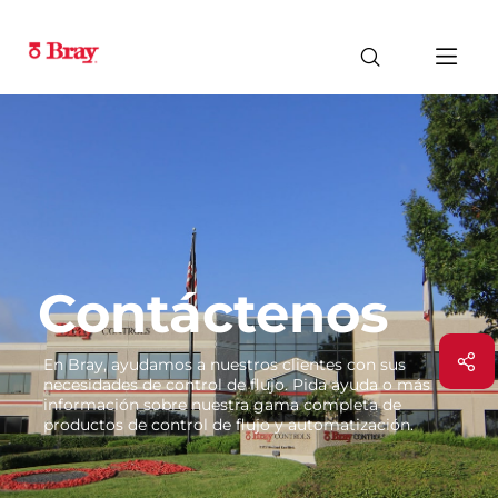
Contáctenos
En Bray, ayudamos a nuestros clientes con sus
necesidades de control de flujo. Pida ayuda o más
información sobre nuestra gama completa de
productos de control de flujo y automatización.