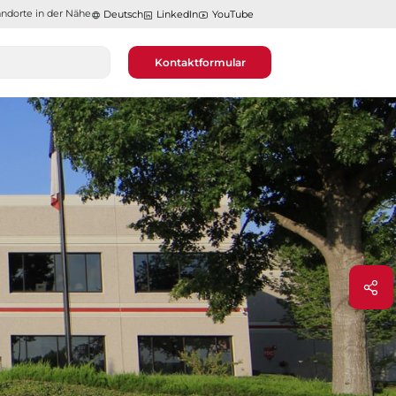
ndorte in der Nähe​​​​​​​
Deutsch
LinkedIn
YouTube
Kontaktformular