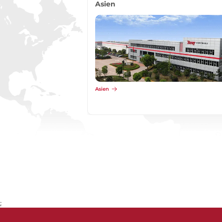
Asien
Asien
;