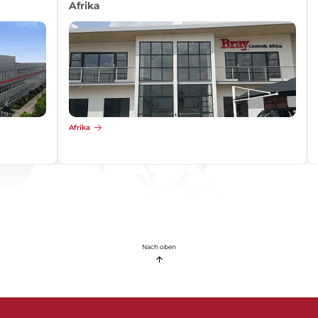
Afrika
Afrika
Nach oben