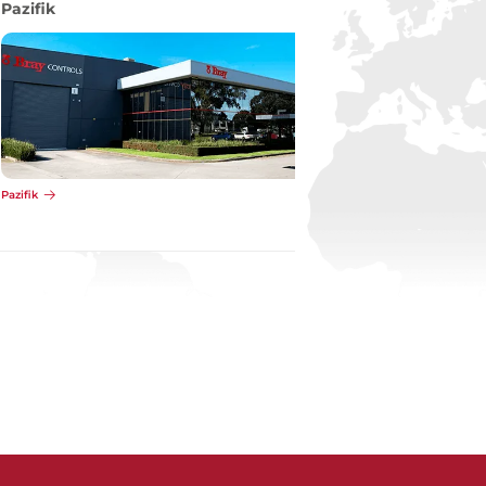
Pazifik
Pazifik