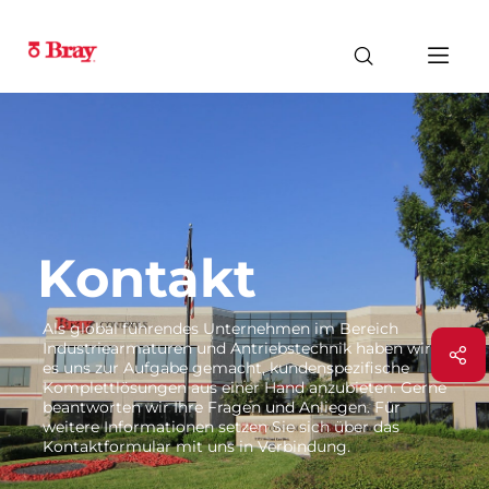
Kontakt
Als global führendes Unternehmen im Bereich
Industriearmaturen und Antriebstechnik haben wir
es uns zur Aufgabe gemacht, kundenspezifische
Komplettlösungen aus einer Hand anzubieten. Gerne
beantworten wir Ihre Fragen und Anliegen. Für
weitere Informationen setzen Sie sich über das
Kontaktformular mit uns in Verbindung.