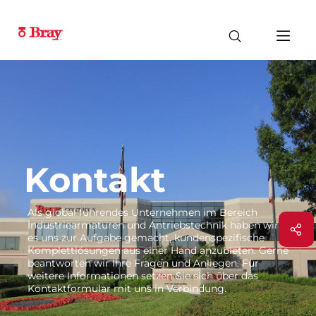
Kontakt
Als global führendes Unternehmen im Bereich
Industriearmaturen und Antriebstechnik haben wir
es uns zur Aufgabe gemacht, kundenspezifische
Komplettlösungen aus einer Hand anzubieten. Gerne
beantworten wir Ihre Fragen und Anliegen. Für
weitere Informationen setzen Sie sich über das
Kontaktformular mit uns in Verbindung.