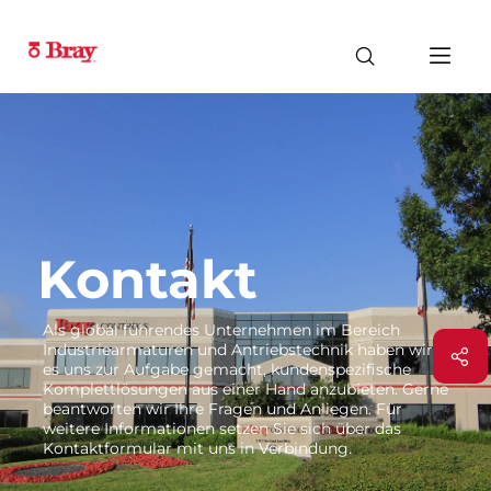
Kontakt
Als global führendes Unternehmen im Bereich
Industriearmaturen und Antriebstechnik haben wir
es uns zur Aufgabe gemacht, kundenspezifische
Komplettlösungen aus einer Hand anzubieten. Gerne
beantworten wir Ihre Fragen und Anliegen. Für
weitere Informationen setzen Sie sich über das
Kontaktformular mit uns in Verbindung.