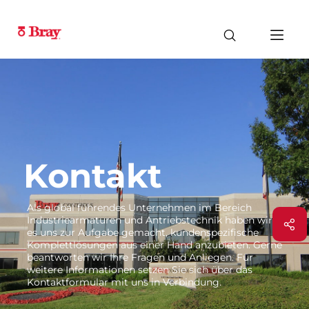
Kontakt
Als global führendes Unternehmen im Bereich
Industriearmaturen und Antriebstechnik haben wir
es uns zur Aufgabe gemacht, kundenspezifische
Komplettlösungen aus einer Hand anzubieten. Gerne
beantworten wir Ihre Fragen und Anliegen. Für
weitere Informationen setzen Sie sich über das
Kontaktformular mit uns in Verbindung.