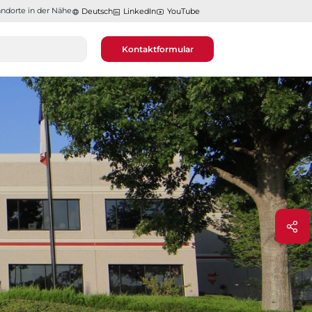
ndorte in der Nähe​​​​​​​
Deutsch
LinkedIn
YouTube
Kontaktformular