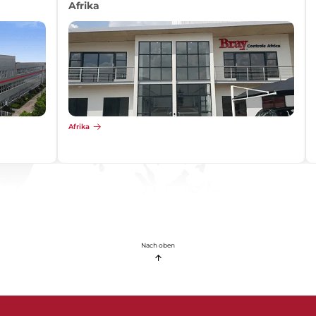
Afrika
Afrika
Nach oben