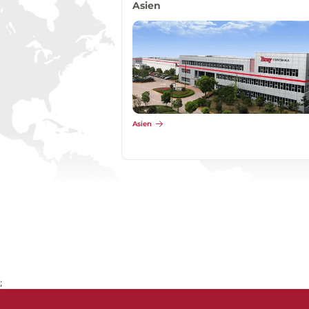
Asien
Asien
;