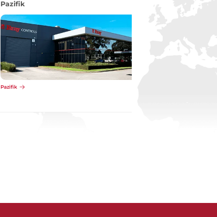
Pazifik
Pazifik