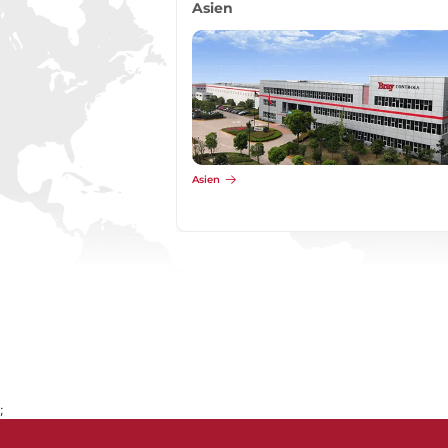
Asien
Asien
;