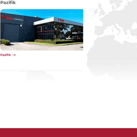
Pazifik
Pazifik