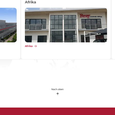
Afrika
Afrika
Nach oben