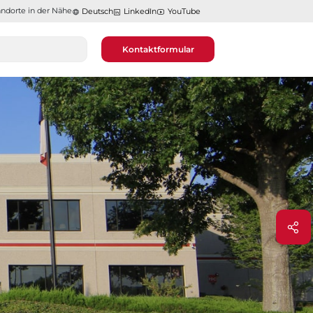
ndorte in der Nähe​​​​​​​
Deutsch
LinkedIn
YouTube
Kontaktformular