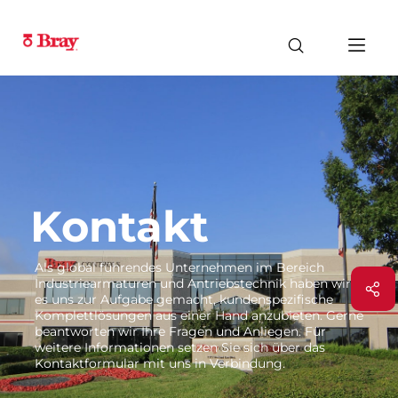
Kontakt
Als global führendes Unternehmen im Bereich
Industriearmaturen und Antriebstechnik haben wir
es uns zur Aufgabe gemacht, kundenspezifische
Komplettlösungen aus einer Hand anzubieten. Gerne
beantworten wir Ihre Fragen und Anliegen. Für
weitere Informationen setzen Sie sich über das
Kontaktformular mit uns in Verbindung.